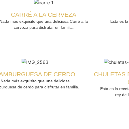
CARRÉ A LA CERVEZA
Nada más exquisito que una deliciosa Carré a la
Esta es la
cerveza para disfrutar en familia.
AMBURGUESA DE CERDO
CHULETAS 
Nada más exquisito que una deliciosa
urguesa de cerdo para disfrutar en familia.
Esta es la rece
rey de l