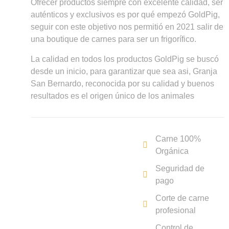
Ofrecer productos siempre con excelente calidad, ser
auténticos y exclusivos es por qué empezó GoldPig,
seguir con este objetivo nos permitió en 2021 salir de
una boutique de carnes para ser un frigorífico.
La calidad en todos los productos GoldPig se buscó
desde un inicio, para garantizar que sea asi, Granja
San Bernardo, reconocida por su calidad y buenos
resultados es el origen único de los animales
Carne 100%
Orgánica
Seguridad de
pago
Corte de carne
profesional
Control de