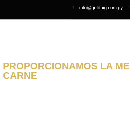
info@goldpig.com.py
PROPORCIONAMOS LA M
CARNE
Fresco, Seguro
Carnes de Cal