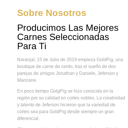
Sobre Nosotros
Producimos Las Mejores
Carnes Seleccionadas
Para Ti
Naranjal, 15 de Julio de 2019 empieza GoldPig, una
boutique de carne de cerdo, tras el sueño de dos
parejas de amigos Jonathan y Daniele, Jeferson y
Marizane.
En poco tiempo GolgPig se hizo conocida en la
región por su calidad en cortes nobles. La creatividad
y talento de Jeferson hicieron que la variedad de
cortes sea para GoldPig desde siempre un gran
diferencial.