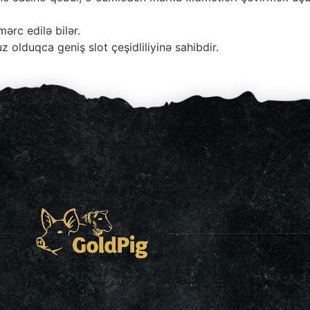
ərc edilə bilər.
 olduqca geniş slot çeşidliliyinə sahibdir.