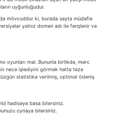
ların uyğunluğudur.
ı da mövcuddur ki, burada sayta müdafiə
siyalar yalnız domen adı ilə fərqlənir və
no oyunları mal. Bununla birlikdə, mərc
nin necə işlədiyini görmək hətta təzə
gün statistika verilmiş, optimal ödəniş
id hadisəyə basa bilərsiniz.
nunuzu oynaya bilərsiniz.