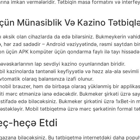
rına imkan vermələridir. Tətbiqin masa formatını və interfey
ün Münasiblik Və Kazino Tətbiqlər
ksik olan cihazlarda da edə bilərsiniz. Bukmeykerin vahid d
 hər zad sadədir – Android vəziyyətində, rəsmi saytdan birb
n üçün APK kompüter üçün qondarma faylı ilə tayı hissədə y
əskarlarının lap sevdiyi kazino oyunlarından biridir.
il kazinolarda təntənəli keyfiyyətlə və həzz ala-ala seviml
tomatik olaraq balansınıza izafi olunur.
obil brauzer, həm də birbaşa olaraq yüklənmiş bir applikas
iti mərc etmənizə ianə edəcəkdir. Bukmeker şirkəti üzrə say
istifadə edə biləcəksiniz. Bukmeker şirkətini üzrə 1xBet-in m
əstəkləyir. Mobil tətbiqetmə üzrə mərc şərkətinin formal tətb
eç-heçə Etdi
qazana biləcəksiniz. Bu tətbiqetmə internetdəki daha populy