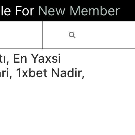
le For
New Member
ı, En Yaxsi
, 1xbet Nadir,