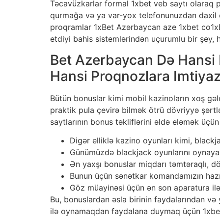
Təcavüzkarlar formal 1xbet veb saytı olaraq pl
qurmağa və ya var-yox telefonunuzdan daxil 
proqramlar 1xBet Azərbaycan aze 1xbet co1xBe
etdiyi bahis sistemlərindən uçurumlu bir şey, h
Bet Azerbaycan Də Hansi
Hansi Proqnozlara Imtiyaz V
Bütün bonuslar kimi mobil kazinoların xoş gəld
praktik pula çevirə bilmək ötrü dövriyyə şər
saytlarının bonus təkliflərini əldə eləmək üçü
Digər elliklə kazino oyunları kimi, blac
Günümüzdə blackjack oyunlarını oynaya 
Ən yaxşı bonuslar miqdarı təmtəraqlı, döv
Bunun üçün sənətkar komandamızın hazırla
Göz müayinəsi üçün ən son aparatura ilə
Bu, bonuslardan əsla birinin faydalarından v
ilə oynamaqdan faydalana duymaq üçün 1xbet 