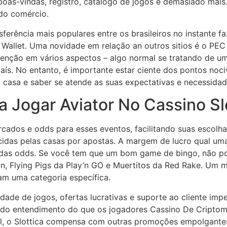
boas-vindas, registro, catálogo de jogos e demasiado mais.
 do comércio.
erência mais populares entre os brasileiros no instante faz
 Wallet. Uma novidade em relação an outros sitios é o PEC
 atenção em vários aspectos – algo normal se tratando de 
aís. No entanto, é importante estar ciente dos pontos nociv
casa e saber se atende as suas expectativas e necessidad
 Jogar Aviator No Cassino Sl
cados e odds para esses eventos, facilitando suas escolha
ecidas pelas casas por apostas. A margem de lucro qual 
das odds. Se você tem que um bom game de bingo, não pode
n, Flying Pigs da Play’n GO e Muertitos da Red Rake. Um m
am uma categoria específica.
ade de jogos, ofertas lucrativas e suporte ao cliente impe
fundo entendimento do que os jogadores Cassino De Cripto
al, o Slottica compensa com outras promoções empolgante