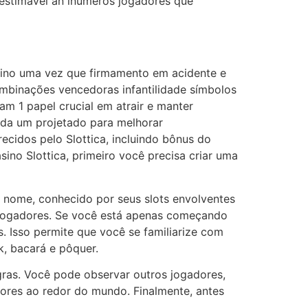
nestimável an inúmeros jogadores que
sino uma vez que firmamento em acidente e
ombinações vencedoras infantilidade símbolos
m 1 papel crucial em atrair e manter
cada um projetado para melhorar
ecidos pelo Slottica, incluindo bônus do
ino Slottica, primeiro você precisa criar uma
e nome, conhecido por seus slots envolventes
s jogadores. Se você está apenas começando
s. Isso permite que você se familiarize com
k, bacará e pôquer.
egras. Você pode observar outros jogadores,
dores ao redor do mundo. Finalmente, antes