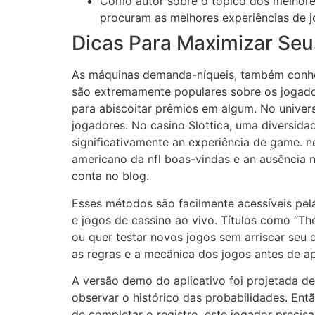
Como autor sobre o tópico dos melhores
procuram as melhores experiências de 
Dicas Para Maximizar Se
As máquinas demanda-níqueis, também conhec
são extremamente populares sobre os jogador
para abiscoitar prêmios em algum. No univers
jogadores. No casino Slottica, uma diversid
significativamente an experiência de game. n
americano da nfl boas-vindas e an ausência n
conta no blog.
Esses métodos são facilmente acessíveis pel
e jogos de cassino ao vivo. Títulos como “T
ou quer testar novos jogos sem arriscar seu d
as regras e a mecânica dos jogos antes de ap
A versão demo do aplicativo foi projetada de
observar o histórico das probabilidades. Ent
de completar o registro, este jogador precisa