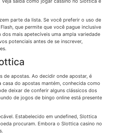
 Veja saiba como jogar cassino no Slottica e
em parte da lista. Se você preferir o uso de
 Flash, que permite que você pague inclusive
um dos mais apetecíveis uma ampla variedade
os potenciais antes de se inscrever,
es.
ottica
s de apostas. Ao decidir onde apostar, é
uma casa do apostas mantém, conhecida como
 deixar de conferir alguns clássicos dos
undo de jogos de bingo online está presente
cável. Estabelecido em undefined, Slottica
moeda procuram. Embora o Slottica casino no
s.