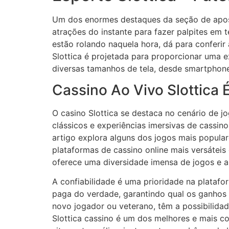
Um dos enormes destaques da seção de apostas
atrações do instante para fazer palpites em
estão rolando naquela hora, dá para conferir 
Slottica é projetada para proporcionar uma e
diversas tamanhos de tela, desde smartphone
Cassino Ao Vivo Slottica É
O casino Slottica se destaca no cenário de j
clássicos e experiências imersivas de cassi
artigo explora alguns dos jogos mais popular
plataformas de cassino online mais versáteis
oferece uma diversidade imensa de jogos e a
A confiabilidade é uma prioridade na platafor
paga do verdade, garantindo qual os ganhos
novo jogador ou veterano, têm a possibilidad
Slottica cassino é um dos melhores e mais co