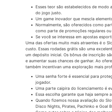
Esses teor são estabelecidos de modo a 
do jogo justo.
Um game inovador que mescla elementos
Normalmente, são oferecidos como part
como parte de promoções regulares ou 
Se você se interessa em apostas esporti
Uma das ofertas muito mais atraentes é o Slo
custo. Essas rodadas grátis são uma excelen
um depósito inicial. Os bônus de inscrição 
e aumentar suas chances de ganhar. Ao oferec
também incentivan uma exploração mais prof
Uma senha forte é essencial para prote
jogador.
Uma parte caipira do licenciamento é e
Essa escolha garante que haja sempre a
Quando fizemos nossa avaliação do Slot
Disco Nights, Pirates, Pachinko e Goal B