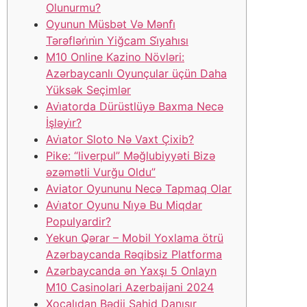
Olunurmu?
Oyunun Müsbət Və Mənfi̇
Tərəfləri̇ni̇n Yiğcam Si̇yahısı
M10 Online Kazino Növləri:
Azərbaycanlı Oyunçular üçün Daha
Yüksək Seçimlər
Avi̇atorda Dürüstlüyə Baxma Necə
İşləyi̇r?
Avi̇ator Sloto Nə Vaxt Çixib?
Pike: “liverpul” Məğlubiyyəti Bizə
əzəmətli Vurğu Oldu”
Aviator Oyununu Necə Tapmaq Olar
Avi̇ator Oyunu Ni̇yə Bu Miqdar
Populyardir?
Yekun Qərar – Mobil Yoxlama ötrü
Azərbaycanda Rəqibsiz Platforma
Azərbaycanda ən Yaxşı 5 Onlayn
M10 Casinolari Azerbaijani 2024
Xocalıdan Bədii Şahid Danışır