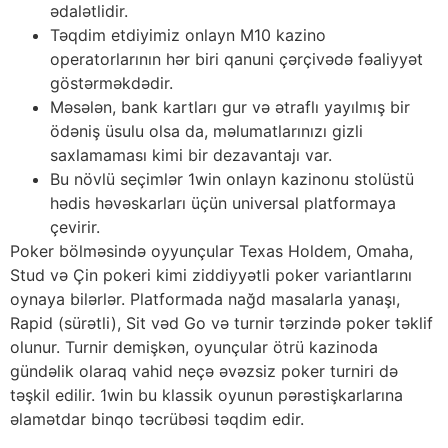
ədalətlidir.
Təqdim etdiyimiz onlayn M10 kazino
operatorlarının hər biri qanuni çərçivədə fəaliyyət
göstərməkdədir.
Məsələn, bank kartları gur və ətraflı yayılmış bir
ödəniş üsulu olsa da, məlumatlarınızı gizli
saxlamaması kimi bir dezavantajı var.
Bu növlü seçimlər 1win onlayn kazinonu stolüstü
hədis həvəskarları üçün universal platformaya
çevirir.
Poker bölməsində oyyunçular Texas Holdem, Omaha,
Stud və Çin pokeri kimi ziddiyyətli poker variantlarını
oynaya bilərlər. Platformada nağd masalarla yanaşı,
Rapid (sürətli), Sit vəd Go və turnir tərzində poker təklif
olunur. Turnir demişkən, oyunçular ötrü kazinoda
gündəlik olaraq vahid neçə əvəzsiz poker turniri də
təşkil edilir. 1win bu klassik oyunun pərəstişkarlarına
əlamətdar binqo təcrübəsi təqdim edir.