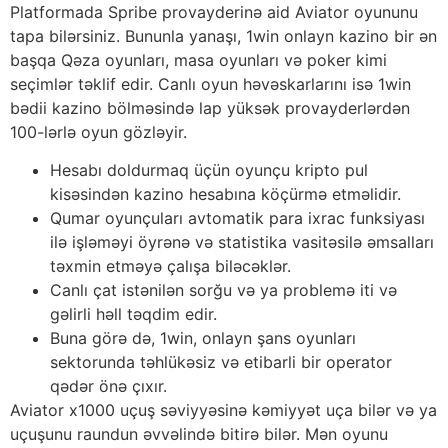
Platformada Spribe provayderinə aid Aviator oyununu
tapa bilərsiniz. Bununla yanaşı, 1win onlayn kazino bir ən
başqa Qəza oyunları, masa oyunları və poker kimi
seçimlər təklif edir. Canlı oyun həvəskarlarını isə 1win
bədii kazino bölməsində lap yüksək provayderlərdən
100-lərlə oyun gözləyir.
Hesabı doldurmaq üçün oyunçu kripto pul
kisəsindən kazino hesabına köçürmə etməlidir.
Qumar oyunçuları avtomatik para ixrac funksiyası
ilə işləməyi öyrənə və statistika vasitəsilə əmsalları
təxmin etməyə çalışa biləcəklər.
Canlı çat istənilən sorğu və ya problemə iti və
gəlirli həll təqdim edir.
Buna görə də, 1win, onlayn şans oyunları
sektorunda təhlükəsiz və etibarli bir operator
qədər önə çıxır.
Aviator x1000 uçuş səviyyəsinə kəmiyyət uça bilər və ya
uçuşunu raundun əvvəlində bitirə bilər. Mən oyunu