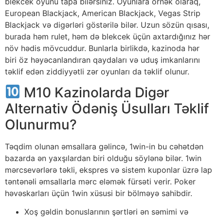
blekcek oyunu tapa bilərsiniz. Oyunlara örnək olaraq,
European Blackjack, American Blackjack, Vegas Strip
Blackjack və digərləri göstərilə bilər. Uzun sözün qısası,
burada həm rulet, həm də blekcek üçün axtardığınız hər
növ hədis mövcuddur. Bunlarla birlikdə, kazinoda hər
biri öz həyəcanlandıran qaydaları və uduş imkanlarını
təklif edən ziddiyyətli zər oyunları da təklif olunur.
M10 Kazinolarda Digər
Alternativ Ödəniş Üsulları Təklif
Olunurmu?
Təqdim olunan əmsallara gəlincə, 1win-in bu cəhətdən
bazarda ən yaxşılardan biri olduğu söylənə bilər. 1win
mərcsevərlərə təkli, ekspres və sistem kuponlar üzrə lap
təntənəli əmsallarla mərc eləmək fürsəti verir. Poker
həvəskarları üçün 1win xüsusi bir bölməyə sahibdir.
Xoş gəldin bonuslarının şərtləri ən səmimi və