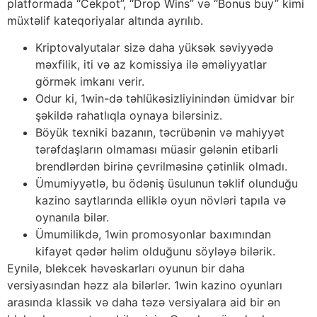
platformada “Cekpot”, “Drop Wins” və “Bonus buy” kimi
müxtəlif kateqoriyalar altında ayrılıb.
Kriptovalyutalar sizə daha yüksək səviyyədə
məxfilik, iti və az komissiya ilə əməliyyatlar
görmək imkanı verir.
Odur ki, 1win-də təhlükəsizliyinindən ümidvar bir
şəkildə rahatlıqla oynaya bilərsiniz.
Böyük texniki bazanın, təcrübənin və mahiyyət
tərəfdaşların olmaması müasir gələnin etibarli
brendlərdən birinə çevrilməsinə çətinlik olmadı.
Ümumiyyətlə, bu ödəniş üsulunun təklif olunduğu
kazino saytlarında elliklə oyun növləri tapıla və
oynanıla bilər.
Ümumilikdə, 1win promosyonlar baxımından
kifayət qədər həlim olduğunu söyləyə bilərik.
Eynilə, blekcek həvəskarları oyunun bir daha
versiyasından həzz ala bilərlər. 1win kazino oyunları
arasında klassik və daha təzə versiyalara aid bir ən