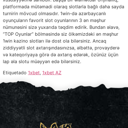
platformada mütəmadi olaraq slotlarla bağlı daha sayda
turnirin mövcud olmasıdır. 1win-də azərbaycanlı
oyunçuların favorit slot oyunlarının 3 ən məşhur
nümunəsini sizə yuxarıda təqdim edirik. Bundan əlavə,
“TOP Oyunlar” bölməsində siz ölkəmizdəki ən məşhur
1win kazino slotları ilə dost ola bilərsiniz. Ancaq
ziddiyyətli slot axtarışındasınızsa, əlbəttə, provayderə
və kateqoriyaya görə də axtarış edərək, özünüz üçün
lap əla slotu müəyyən edə bilərsiniz.
Etiquetado
1xbet
,
1xbet AZ