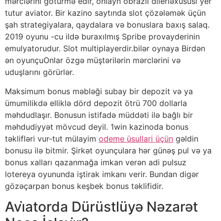
mərclərini götürmə edir, onlayn obrazli dilerləxüsusi yer
tutur aviator. Bir kazino saytında slot çözələmək üçün
şah strategiyalara, qaydalara və bonuslara baxış salaq.
2019 oyunu -cu ildə buraxılmış Spribe provayderinin
emulyatorudur. Slot multiplayerdir.bilər oynaya Birdən
ən oyunçuOnlar özgə müştərilərin mərclərini və
uduşlarını görürlər.
Maksimum bonus məbləği subay bir depozit və ya
ümumilikdə elliklə dörd depozit ötrü 700 dollarla
məhdudlaşır. Bonusun istifadə müddəti ilə bağlı bir
məhdudiyyət mövcud deyil. 1win kazinoda bonus
təklifləri vur-tut mülayim
odeme üsullari üçün
gəldin
bonusu ilə bitmir. Şirkət oyunçulara hər günəş pul və ya
bonus xalları qazanmağa imkan verən adi pulsuz
lotereya oyununda iştirak imkanı verir. Bundan digər
gözəçarpan bonus keşbek bonus təklifidir.
Avi̇atorda Dürüstlüyə Nəzarət