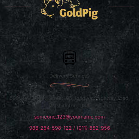
Delivery Services
599 New street, Street: 05, longway highway road,
Washington, USA
someone_123@yourname.com
988-254-598-122 / (011) 852-956