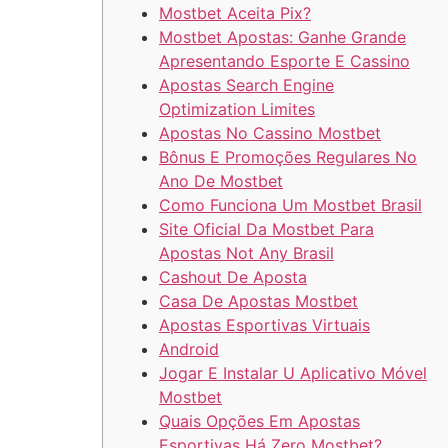
Mostbet Aceita Pix?
Mostbet Apostas: Ganhe Grande
Apresentando Esporte E Cassino
Apostas Search Engine
Optimization Limites
Apostas No Cassino Mostbet
Bônus E Promoções Regulares No
Ano De Mostbet
Como Funciona Um Mostbet Brasil
Site Oficial Da Mostbet Para
Apostas Not Any Brasil
Cashout De Aposta
Casa De Apostas Mostbet
Apostas Esportivas Virtuais
Android
Jogar E Instalar U Aplicativo Móvel
Mostbet
Quais Opções Em Apostas
Esportivas Há Zero Mostbet?