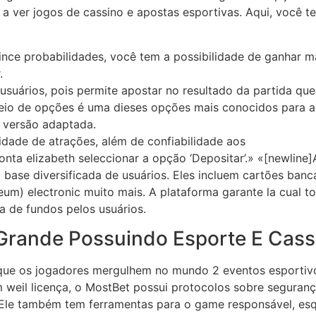
 ver jogos de cassino e apostas esportivas. Aqui, você tem
ince probabilidades, você tem a possibilidade de ganhar ma
.
 usuários, pois permite apostar no resultado da partida qu
io de opções é uma dieses opções mais conocidos para a
a versão adaptada.
sidade de atrações, além de confiabilidade aos
onta elizabeth seleccionar a opção ‘Depositar’.» «[newlin
ase diversificada de usuários. Eles incluem cartões bancár
hereum) electronic muito mais. A plataforma garante la cual 
da de fundos pelos usuários.
Grande Possuindo Esporte E Cass
ue os jogadores mergulhem no mundo 2 eventos esportivos
weil licença, o MostBet possui protocolos sobre seguranç
 Ele também tem ferramentas para o game responsável, es