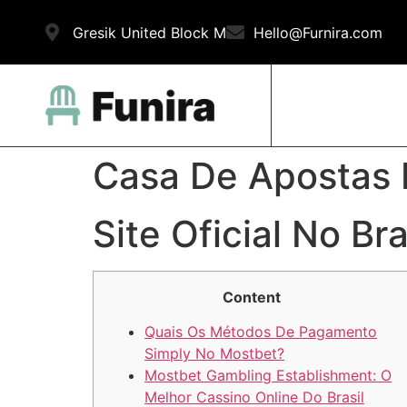
Gresik United Block M
Hello@Furnira.com
Casa De Apostas 
Site Oficial No Br
Content
Quais Os Métodos De Pagamento
Simply No Mostbet?
Mostbet Gambling Establishment: O
Melhor Cassino Online Do Brasil