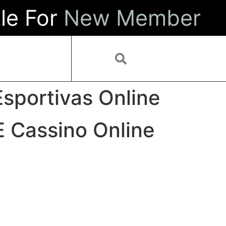
le For
New Member
sportivas Online
 E Cassino Online