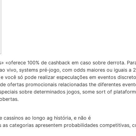
es» «oferece 100% de cashback em caso sobre derrota. Par
 ao vivo, systems pré-jogo, com odds maiores ou iguais a 2
 e você só pode realizar especulações em eventos discret
de ofertas promocionais relacionadas the diferentes event
peciais sobre determinados jogos, some sort of plataform
obertas.
 cassinos ao longo ag história, e não é
s as categorias apresentem probabilidades competitivas, c