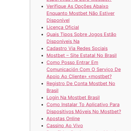
Verifique As Opções Abaixo
Enquanto Mostbet Não Estiver
Disponível
Licença Oficial
Quais Tipos Sobre Jogos Estão
Disponíveis Na
Cadastro Via Redes Sociais
Mostbet – Site Estatal No Brasil
Como Posso Entrar Em
Comunicación Com O Serviço De
Apoio Ao Cliente» «mostbet?
Registro De Conta Mostbet No
Brasil
Login Na Mostbet Brasil
Como Instalar To Aplicativo Para
Dispositivos Móveis No Mostbet?
Apostas Online
Cassino Ao Vivo