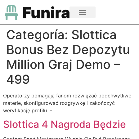
Categoría:
Slottica
Bonus Bez Depozytu
Million Graj Demo –
499
Operatorzy pomagają fanom rozwiązać podchwytliwe
materie, skonfigurować rozgrywkę i zakończyć
weryfikację profilu. –
Slottica 4 Nagroda Będzie