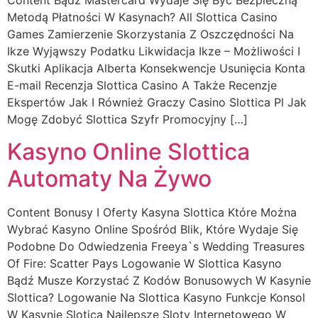
Content Bądź Mastercard Wydaje Się Być Bezpieczną
Metodą Płatności W Kasynach? All Slottica Casino
Games Zamierzenie Skorzystania Z Oszczędności Na
Ikze Wyjąwszy Podatku Likwidacja Ikze – Możliwości I
Skutki Aplikacja Alberta Konsekwencje Usunięcia Konta
E-mail Recenzja Slottica Casino A Także Recenzje
Ekspertów Jak I Również Graczy Casino Slottica Pl Jak
Mogę Zdobyć Slottica Szyfr Promocyjny […]
Kasyno Online Slottica
Automaty Na Żywo
Content Bonusy I Oferty Kasyna Slottica Które Można
Wybrać Kasyno Online Spośród Blik, Które Wydaje Się
Podobne Do Odwiedzenia Freeya`s Wedding Treasures
Of Fire: Scatter Pays Logowanie W Slottica Kasyno
Bądź Musze Korzystać Z Kodów Bonusowych W Kasynie
Slottica? Logowanie Na Slottica Kasyno Funkcje Konsol
W Kasynie Slotica Najlepsze Sloty Internetowego W