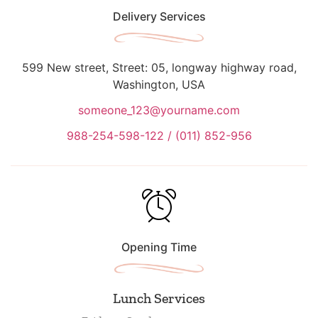
Delivery Services
599 New street, Street: 05, longway highway road,
Washington, USA
someone_123@yourname.com
988-254-598-122 / (011) 852-956
Opening Time
Lunch Services