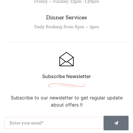
Friday – Sunday :12pm -1.30pm
Dinner Services
Daily Booking from 6pm – 9pm
Subscribe Newsletter
Subscribe to our newsletter to get regular update
about offers !!