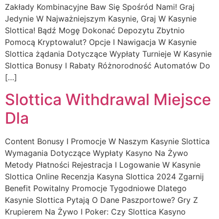
Zakłady Kombinacyjne Baw Się Spośród Nami! Graj
Jedynie W Najważniejszym Kasynie, Graj W Kasynie
Slottica! Bądź Mogę Dokonać Depozytu Zbytnio
Pomocą Kryptowalut? Opcje I Nawigacja W Kasynie
Slottica żądania Dotyczące Wypłaty Turnieje W Kasynie
Slottica Bonusy I Rabaty Różnorodność Automatów Do
[…]
Slottica Withdrawal Miejsce
Dla
Content Bonusy I Promocje W Naszym Kasynie Slottica
Wymagania Dotyczące Wypłaty Kasyno Na Żywo
Metody Płatności Rejestracja I Logowanie W Kasynie
Slottica Online Recenzja Kasyna Slottica 2024 Zgarnij
Benefit Powitalny Promocje Tygodniowe Dlatego
Kasynie Slottica Pytają O Dane Paszportowe? Gry Z
Krupierem Na Żywo I Poker: Czy Slottica Kasyno