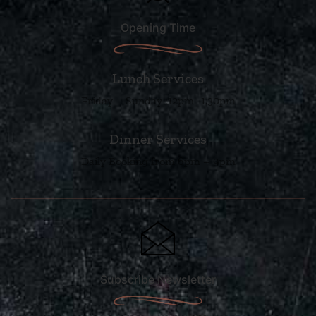
Opening Time
Lunch Services
Friday – Sunday :12pm -1.30pm
Dinner Services
Daily Booking from 6pm – 9pm
Subscribe Newsletter