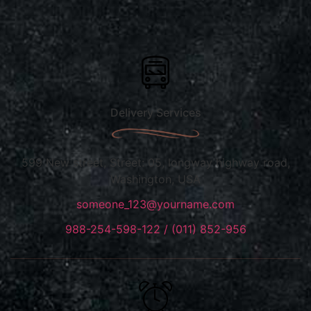
Delivery Services
599 New street, Street: 05, longway highway road,
Washington, USA
someone_123@yourname.com
988-254-598-122 / (011) 852-956