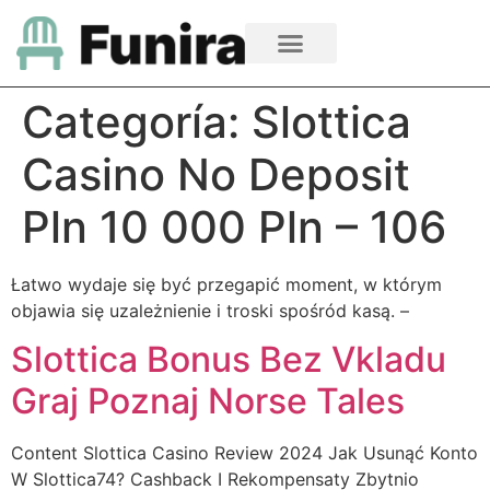
Categoría:
Slottica
Casino No Deposit
Pln 10 000 Pln – 106
Łatwo wydaje się być przegapić moment, w którym
objawia się uzależnienie i troski spośród kasą. –
Slottica Bonus Bez Vkladu
Graj Poznaj Norse Tales
Content Slottica Casino Review 2024 Jak Usunąć Konto
W Slottica74? Cashback I Rekompensaty Zbytnio