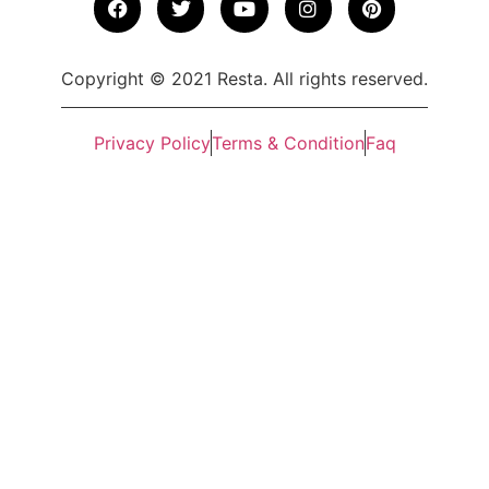
Copyright © 2021 Resta. All rights reserved.
Privacy Policy
Terms & Condition
Faq