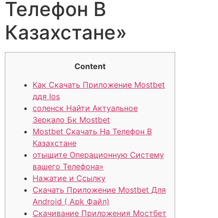
Телефон В
Казахстане»
Content
Как Скачать Приложение Mostbet
ддя Ios
соленск Найти Актуальное
Зеркало Бк Mostbet
Mostbet Скачать На Телефон В
Казахстане
отыщите Операционную Систему
вашего Телефона»
Нажатие и Ссылку
Скачать Приложение Mostbet Для
Android ( Apk Файл)
Скачивание Приложения Мостбет