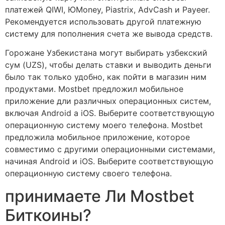
платежей QIWI, ЮMoney, Piastrix, AdvCash и Payeer.
Рекомендуется использовать другой платежную
систему для пополнения счета же вывода средств.
Горожане Узбекистана могут выбирать узбекский
сум (UZS), чтобы делать ставки и выводить деньги
было так только удобно, как пойти в магазин ним
продуктами. Mostbet предложил мобильное
приложение дли различных операционных систем,
включая Android а iOS. Выберите соответствующую
операционную систему моего телефона. Mostbet
предложила мобильное приложение, которое
совместимо с другими операционными системами,
начиная Android и iOS. Выберите соответствующую
операционную систему своего телефона.
принимаете Ли Mostbet
Биткоины?