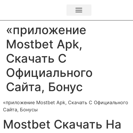
«приложение
Mostbet Apk,
Скачать С
Официального
Сайта, Бонус
«приложение Mostbet Apk, Скачать С Официального
Сайта, Бонусы
Mostbet Скачать На