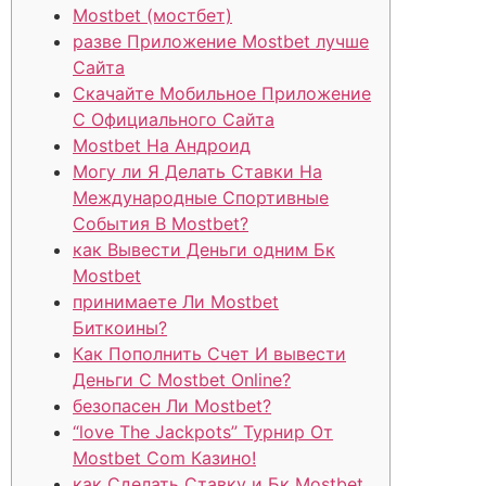
Mostbet (мостбет)
разве Приложение Mostbet лучше
Сайта
Скачайте Мобильное Приложение
С Официального Сайта
Mostbet На Андроид
Могу ли Я Делать Ставки На
Международные Спортивные
События В Mostbet?
как Вывести Деньги одним Бк
Mostbet
принимаете Ли Mostbet
Биткоины?
Как Пополнить Счет И вывести
Деньги С Mostbet Online?
безопасен Ли Mostbet?
“love The Jackpots” Турнир От
Mostbet Com Казино!
как Сделать Ставку и Бк Mostbet