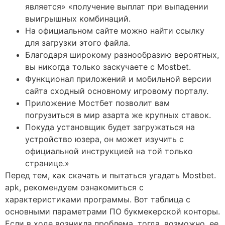
является» «получение выплат при выпадении
выигрышных комбинаций.
На официальном сайте можно найти ссылку
для загрузки этого файла.
Благодаря широкому разнообразию вероятных,
вы никогда только заскучаете с Mostbet.
Функционал приложений и мобильной версии
сайта сходный основному игровому порталу.
Приложение Мостбет позволит вам
погрузиться в мир азарта же крупных ставок.
Покуда установщик будет загружаться на
устройство юзера, он может изучить с
официальной инструкцией на той только
странице.»
Перед тем, как скачать и пытаться угадать Mostbet.
apk, рекомендуем ознакомиться с
характеристиками программы. Вот таблица с
основными параметрами ПО букмекерской конторы.
Если в ходе возникла проблема, тогда, возможно, ее