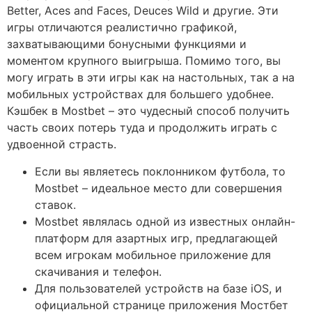
Better, Aces and Faces, Deuces Wild и другие. Эти
игры отличаются реалистично графикой,
захватывающими бонусными функциями и
моментом крупного выигрыша. Помимо того, вы
могу играть в эти игры как на настольных, так а на
мобильных устройствах для большего удобнее.
Кэшбек в Mostbet – это чудесный способ получить
часть своих потерь туда и продолжить играть с
удвоенной страсть.
Если вы являетесь поклонником футбола, то
Mostbet – идеальное место дли совершения
ставок.
Mostbet являлась одной из известных онлайн-
платформ для азартных игр, предлагающей
всем игрокам мобильное приложение для
скачивания и телефон.
Для пользователей устройств на базе iOS, и
официальной странице приложения Мостбет