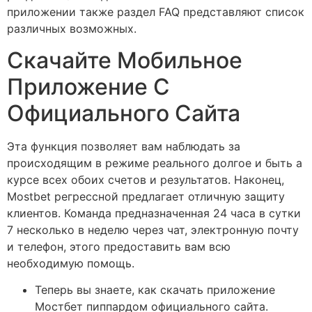
приложении также раздел FAQ представляют список
различных возможных.
Скачайте Мобильное
Приложение С
Официального Сайта
Эта функция позволяет вам наблюдать за
происходящим в режиме реального долгое и быть а
курсе всех обоих счетов и результатов. Наконец,
Mostbet регрессной предлагает отличную защиту
клиентов. Команда предназначенная 24 часа в сутки
7 несколько в неделю через чат, электронную почту
и телефон, этого предоставить вам всю
необходимую помощь.
Теперь вы знаете, как скачать приложение
Мостбет пиппардом официального сайта.