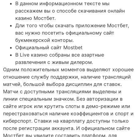
В данном информационном тексте мы
расскажем вы о способе скачивания онлайн
казино Мостбет.
Дли того чтобы скачать приложение Мостбет,
вас нужно посетить официальному сайт
букмекерской конторы.
Официальный сайт Mostbet
В Live казино собраны все азартные
развлечения с живым дилером.
Одним положительных моментов выделяют хорошее
отношение службу поддержки, наличие трансляций
матчей, большой выбора дисциплин для ставок.
Матчи с доступными трансляциями выделены и
линии специальным значком. Без авторизации в
сайте игрок или крутить слоты в демо-режиме или
перестраховаться наличие коэффициентов и спорт и
киберспорт. Ставки на кварплату доступны только
после регистрации аккаунта. И официальном сайте
Мостбет вы увидите составить платформ, для