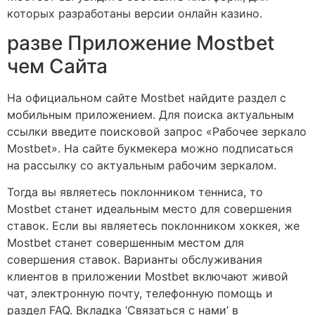
которых разработаны версии онлайн казино.
разве Приложение Mostbet
чем Сайта
На официальном сайте Mostbet найдите раздел с
мобильным приложением. Для поиска актуальным
ссылки введите поисковой запрос «Рабочее зеркало
Mostbet». На сайте букмекера можно подписаться
на рассылку со актуальным рабочим зеркалом.
Тогда вы являетесь поклонником тенниса, то
Mostbet станет идеальным место для совершения
ставок. Если вы являетесь поклонником хоккея, же
Mostbet станет совершенным местом для
совершения ставок. Варианты обслуживания
клиентов в приложении Mostbet включают живой
чат, электронную почту, телефонную помощь и
раздел FAQ. Вкладка ‘Связаться с нами’ в