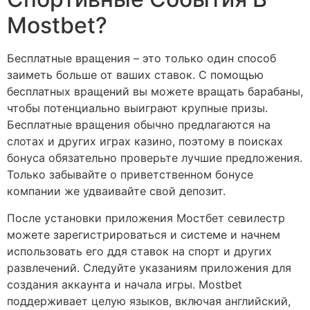
Mostbet?
Бесплатные вращения – это только один способ
заиметь больше от ваших ставок. С помощью
бесплатных вращений вы можете вращать барабаны,
чтобы потенциально выиграют крупные призы.
Бесплатные вращения обычно предлагаются на
слотах и других играх казино, поэтому в поисках
бонуса обязательно проверьте лучшие предложения.
Только забывайте о приветственном бонусе
компании же удваивайте свой депозит.
После установки приложения Мостбет севилестр
можете зарегистрироваться и системе и начнем
использовать его ддя ставок на спорт и других
развлечений. Следуйте указаниям приложения для
создания аккаунта и начала игры. Mostbet
поддерживает целую языков, включая английский,