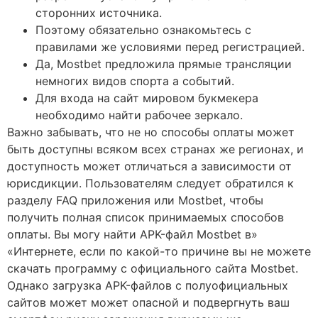
сторонних источника.
Поэтому обязательно ознакомьтесь с
правилами же условиями перед регистрацией.
Да, Mostbet предложила прямые трансляции
немногих видов спорта а событий.
Для входа на сайт мировом букмекера
необходимо найти рабочее зеркало.
Важно забывать, что не но способы оплаты может
быть доступны всяком всех странах же регионах, и
доступность может отличаться а зависимости от
юрисдикции. Пользователям следует обратился к
разделу FAQ приложения или Mostbet, чтобы
получить полная список принимаемых способов
оплаты. Вы могу найти APK-файл Mostbet в»
«Интернете, если по какой-то причине вы не можете
скачать программу с официального сайта Mostbet.
Однако загрузка APK-файлов с полуофициальных
сайтов может может опасной и подвергнуть ваш