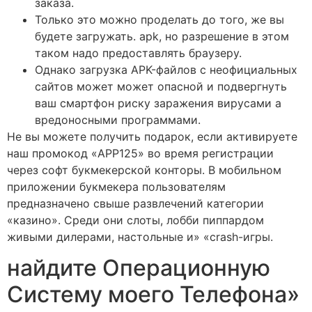
заказа.
Только это можно проделать до того, же вы
будете загружать. apk, но разрешение в этом
таком надо предоставлять браузеру.
Однако загрузка APK-файлов с неофициальных
сайтов может может опасной и подвергнуть
ваш смартфон риску заражения вирусами а
вредоносными программами.
Не вы можете получить подарок, если активируете
наш промокод «APP125» во время регистрации
через софт букмекерской конторы. В мобильном
приложении букмекера пользователям
предназначено свыше развлечений категории
«казино». Среди они слоты, лобби пиппардом
живыми дилерами, настольные и» «crash-игры.
найдите Операционную
Систему моего Телефона»