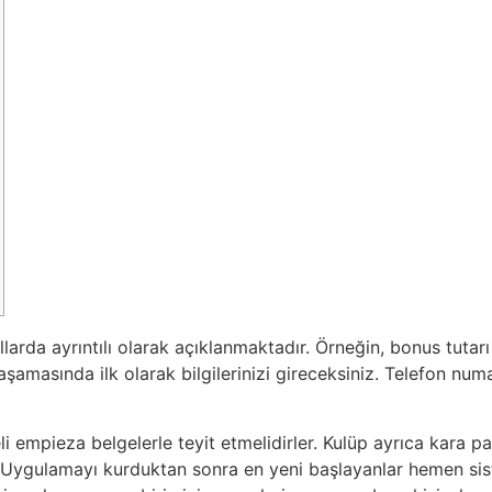
llarda ayrıntılı olarak açıklanmaktadır. Örneğin, bonus tutarı 
 aşamasında ilk olarak bilgilerinizi gireceksiniz. Telefon num
meli empieza belgelerle teyit etmelidirler. Kulüp ayrıca kara 
gulamayı kurduktan sonra en yeni başlayanlar hemen sistem