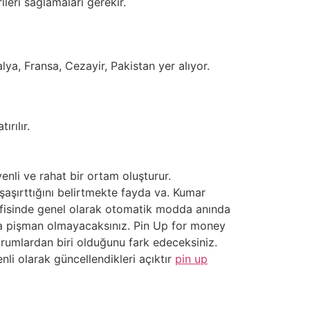
leri sağlamaları gerekir.
talya, Fransa, Cezayir, Pakistan yer alıyor.
rılır.
enli ve rahat bir ortam oluşturur.
aşırttığını belirtmekte fayda va. Kumar
ofisinde genel olarak otomatik modda anında
za pişman olmayacaksınız. Pin Up for money
kurumlardan biri olduğunu fark edeceksiniz.
nli olarak güncellendikleri açıktır
pin up