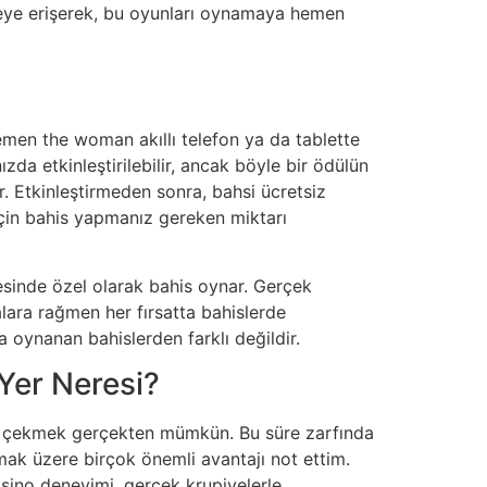
iteye erişerek, bu oyunları oynamaya hemen
men the woman akıllı telefon ya da tablette
nızda etkinleştirilebilir, ancak böyle bir ödülün
. Etkinleştirmeden sonra, bahsi ücretsiz
çin bahis yapmanız gereken miktarı
tesinde özel olarak bahis oynar. Gerçek
alara rağmen her fırsatta bahislerde
 oynanan bahislerden farklı değildir.
Yer Neresi?
rta çekmek gerçekten mümkün. Bu süre zarfında
olmak üzere birçok önemli avantajı not ettim.
asino deneyimi, gerçek krupiyelerle