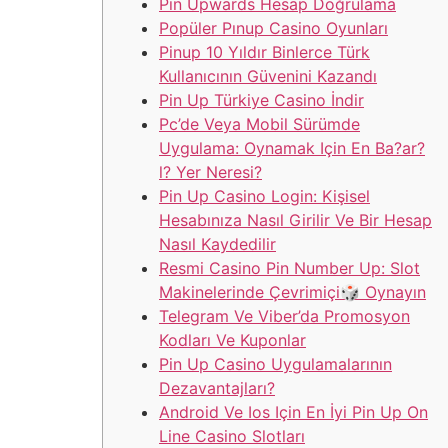
Pin Upwards Hesap Doğrulama
Popüler Pınup Casino Oyunları
Pinup 10 Yıldır Binlerce Türk
Kullanıcının Güvenini Kazandı
Pin Up Türkiye Casino İndir
Pc’de Veya Mobil Sürümde
Uygulama: Oynamak Için En Ba?ar?
l? Yer Neresi?
Pin Up Casino Login: Kişisel
Hesabınıza Nasıl Girilir Ve Bir Hesap
Nasıl Kaydedilir
Resmi Casino Pin Number Up: Slot
Makinelerinde Çevrimiçi🎲 Oynayın
Telegram Ve Viber’da Promosyon
Kodları Ve Kuponlar
Pin Up Casino Uygulamalarının
Dezavantajları?
Android Ve Ios Için En İyi Pin Up On
Line Casino Slotları