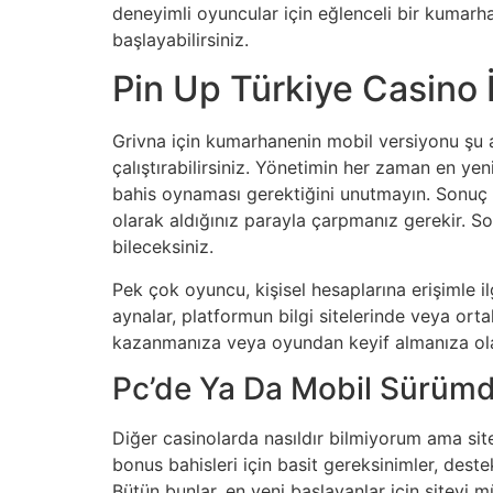
deneyimli oyuncular için eğlenceli bir kumar
başlayabilirsiniz.
Pin Up Türkiye Casino I
Grivna için kumarhanenin mobil versiyonu şu 
çalıştırabilirsiniz. Yönetimin her zaman en yeni 
bahis oynaması gerektiğini unutmayın. Sonuç o
olarak aldığınız parayla çarpmanız gerekir. 
bileceksiniz.
Pek çok oyuncu, kişisel hesaplarına erişimle i
aynalar, platformun bilgi sitelerinde veya ort
kazanmanıza veya oyundan keyif almanıza olana
Pc’de Ya Da Mobil Sürümd
Diğer casinolarda nasıldır bilmiyorum ama si
bonus bahisleri için basit gereksinimler, deste
Bütün bunlar, en yeni başlayanlar için siteyi 