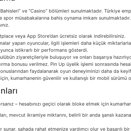
Bahisleri” ve “Casino” bölümleri sunulmaktadır. Türkiye e
inde spor müsabakalarına bahis oynama imkanı sunulmaktadı
ınız.
place veya App Store’dan ücretsiz olarak indirebilirsiniz.
malar yapan oyuncular, ilgili işlemleri daha küçük miktarlarla 
yunca istikrarlı bir performans gösterdi.
ulübün ziyaretçileriyle buluşuyor ve onları başarıya hazırlıyo
atırma bonusu verilmez. Pin Up üyelik işlemi sonrasında hesa
 bonuslarından faydalanarak oyun deneyiminizi daha da keyifli
k için, kumarhanenin güvenilir ve kullanışlı bir mobil sürümü 
nları
yorsanız – hesabınızı geçici olarak bloke etmek için kumarhan
, mevcut ikramiye miktarını, belirli bir anda şanslı kazananl
ler sunar, sahada rahat etmenize yardımcı olur ve başarılı bir 