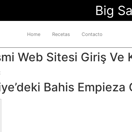
Big Sa
Home
Recetas
Contacto
mi Web Sitesi Giriş Ve 
t
ye’deki Bahis Empieza 